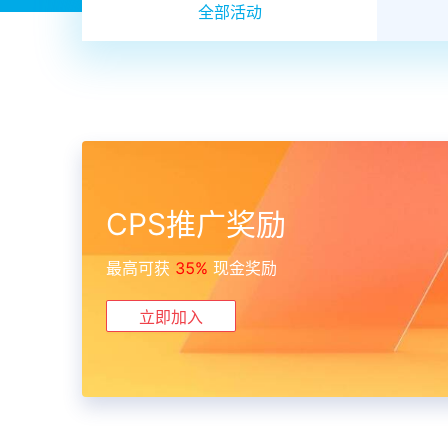
全部活动
CPS推广奖励
最高可获
35%
现金奖励
立即加入