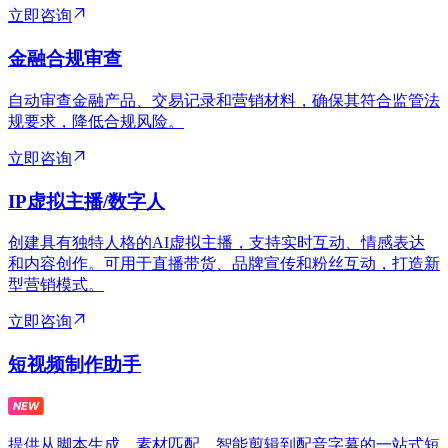
立即咨询
金融合规审查
自动审查金融产品、交易记录和营销材料，确保其符合监管法
规要求，降低合规风险。
立即咨询
IP虚拟主播/数字人
创建具有独特人格的AI虚拟主播，支持实时互动、情感表达
和内容创作。可用于直播带货、品牌宣传和粉丝互动，打造新
型营销模式。
立即咨询
短视频制作助手
提供从脚本生成、素材匹配、智能剪辑到配音字幕的一站式短