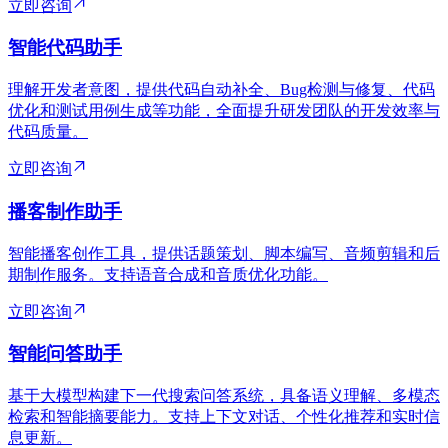
立即咨询
智能代码助手
理解开发者意图，提供代码自动补全、Bug检测与修复、代码
优化和测试用例生成等功能，全面提升研发团队的开发效率与
代码质量。
立即咨询
播客制作助手
智能播客创作工具，提供话题策划、脚本编写、音频剪辑和后
期制作服务。支持语音合成和音质优化功能。
立即咨询
智能问答助手
基于大模型构建下一代搜索问答系统，具备语义理解、多模态
检索和智能摘要能力。支持上下文对话、个性化推荐和实时信
息更新。