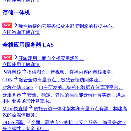
立即使用
了解详情
存储一体机
弹性敏捷的云服务低成本部署到您的数据中心。
立即咨询
了解详情
全栈应用服务器 LAS
开箱即用、面向全栈应用场景。
立即使用
了解详情
内容审核
提供图文、音视频、直播内容的审核服务。
CDN
融合全球海量节点，极致云端访问体验。
对象存储 Kodo
自主研发的非结构化数据存储管理平台。
云服务器
安全、稳定、弹性的高性能云端计算实例，满足
不同业务场景计算需求。
Miku 快直播
依托云边一体化架构和海量节点资源，构建高
效的流媒体服务。
DDoS 高防
全面、高效专业的抗 D 安全服务，确保关键业
务连续性，安全运行。