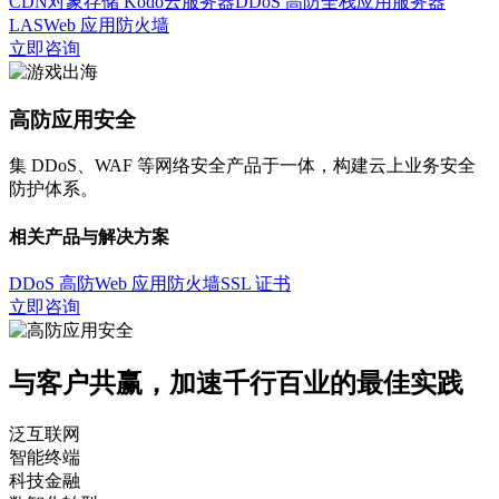
CDN
对象存储 Kodo
云服务器
DDoS 高防
全栈应用服务器
LAS
Web 应用防火墙
立即咨询
高防应用安全
集 DDoS、WAF 等网络安全产品于一体，构建云上业务安全
防护体系。
相关产品与解决方案
DDoS 高防
Web 应用防火墙
SSL 证书
立即咨询
与客户共赢，加速千行百业的最佳实践
泛互联网
智能终端
科技金融