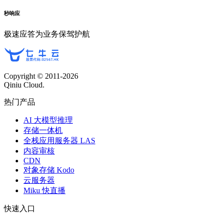
秒响应
极速应答为业务保驾护航
Copyright © 2011-
2026
Qiniu Cloud.
热门产品
AI 大模型推理
存储一体机
全栈应用服务器 LAS
内容审核
CDN
对象存储 Kodo
云服务器
Miku 快直播
快速入口