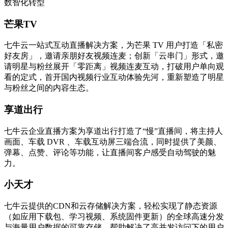
数智化转型
芒果TV
七牛云一站式互动直播解决方案，为芒果 TV 用户打造「私密
好友房」，邀请亲朋好友视频连麦；创新「云串门」形式，邀
请明星与粉丝展开「零距离」视频连麦互动，打破用户单向观
看的定式，首开国内视频行业互动体验先河，重新塑造了明星
与粉丝之间的内容生态。
享道出行
七牛云企业直播方案为享道出行打造了“慢”直播间，将主持人
画面、车载 DVR 、车载互动屏三端合流，同时提供了美颜、
弹幕、点赞、评论等功能，让直播间客户感受自动驾驶的魅
力。
小天才
七牛云提供的CDN和云存储解决方案，轻松实现了静态资源
（如应用下载包、学习视频、系统固件更新）的全球高速分发
与海量用户数据的可靠存储，帮助解决了高并发访问下的用户