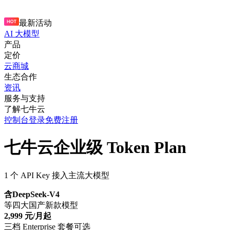
最新活动
AI 大模型
产品
定价
云商城
生态合作
资讯
服务与支持
了解七牛云
控制台
登录
免费注册
七牛云企业级 Token Plan
1 个 API Key 接入主流大模型
含DeepSeek-V4
等四大国产新款模型
2,999 元/月起
三档 Enterprise 套餐可选